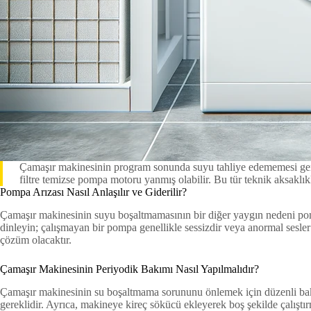
Çamaşır makinesinin program sonunda suyu tahliye edememesi gen
filtre temizse pompa motoru yanmış olabilir. Bu tür teknik aksaklık
Pompa Arızası Nasıl Anlaşılır ve Giderilir?
Çamaşır makinesinin suyu boşaltmamasının bir diğer yaygın nedeni pomp
dinleyin; çalışmayan bir pompa genellikle sessizdir veya anormal sesl
çözüm olacaktır.
Çamaşır Makinesinin Periyodik Bakımı Nasıl Yapılmalıdır?
Çamaşır makinesinin su boşaltmama sorununu önlemek için düzenli bak
gereklidir. Ayrıca, makineye kireç sökücü ekleyerek boş şekilde çalıştı