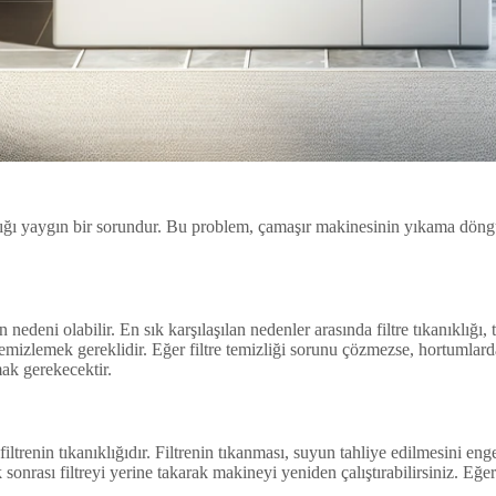
ştığı yaygın bir sorundur. Bu problem, çamaşır makinesinin yıkama döng
edeni olabilir. En sık karşılaşılan nedenler arasında filtre tıkanıklığı
mizlemek gereklidir. Eğer filtre temizliği sorunu çözmezse, hortumlarda
ak gerekecektir.
trenin tıkanıklığıdır. Filtrenin tıkanması, suyun tahliye edilmesini enge
ik sonrası filtreyi yerine takarak makineyi yeniden çalıştırabilirsiniz. 