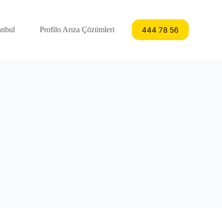
444 78 56
anbul
Profilo Arıza Çözümleri