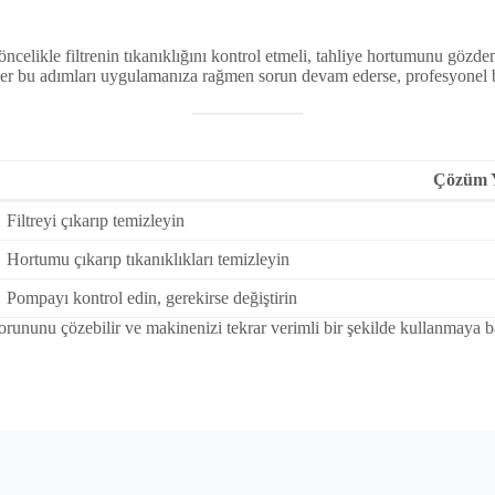
öncelikle filtrenin tıkanıklığını kontrol etmeli, tahliye hortumunu gözd
Eğer bu adımları uygulamanıza rağmen sorun devam ederse, profesyonel b
Çözüm 
Filtreyi çıkarıp temizleyin
Hortumu çıkarıp tıkanıklıkları temizleyin
Pompayı kontrol edin, gerekirse değiştirin
rununu çözebilir ve makinenizi tekrar verimli bir şekilde kullanmaya ba