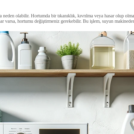
neden olabilir. Hortumda bir tıkanıklık, kıvrılma veya hasar olup olma
ar varsa, hortumu değiştirmeniz gerekebilir. Bu işlem, suyun makineden 