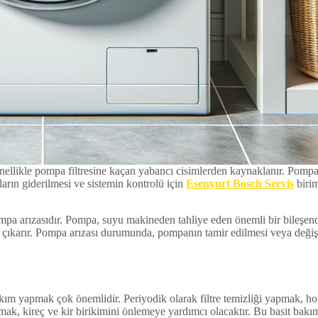
ellikle pompa filtresine kaçan yabancı cisimlerden kaynaklanır. Pom
ların giderilmesi ve sistemin kontrolü için
Esenyurt Bosch Servis
birim
a arızasıdır. Pompa, suyu makineden tahliye eden önemli bir bileşendi
er çıkarır. Pompa arızası durumunda, pompanın tamir edilmesi veya deği
ım yapmak çok önemlidir. Periyodik olarak filtre temizliği yapmak, 
rmak, kireç ve kir birikimini önlemeye yardımcı olacaktır. Bu basit bak