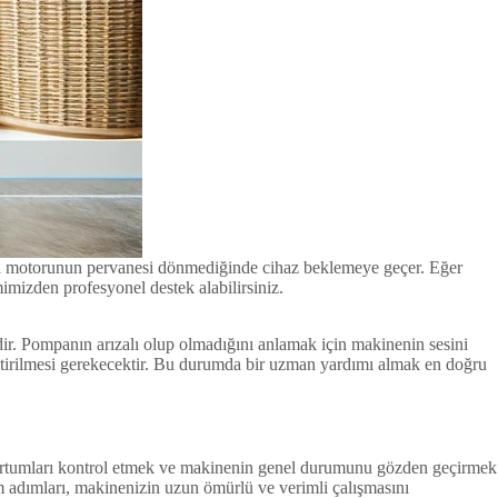
pa motorunun pervanesi dönmediğinde cihaz beklemeye geçer. Eğer
imizden profesyonel destek alabilirsiniz.
r. Pompanın arızalı olup olmadığını anlamak için makinenin sesini
ştirilmesi gerekecektir. Bu durumda bir uzman yardımı almak en doğru
hortumları kontrol etmek ve makinenin genel durumunu gözden geçirmek
ım adımları, makinenizin uzun ömürlü ve verimli çalışmasını