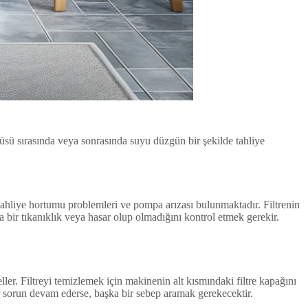
üsü sırasında veya sonrasında suyu düzgün bir şekilde tahliye
, tahliye hortumu problemleri ve pompa arızası bulunmaktadır. Filtrenin
 bir tıkanıklık veya hasar olup olmadığını kontrol etmek gerekir.
ller. Filtreyi temizlemek için makinenin alt kısmındaki filtre kapağını
Eğer sorun devam ederse, başka bir sebep aramak gerekecektir.