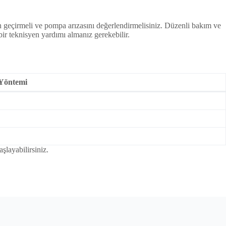
en geçirmeli ve pompa arızasını değerlendirmelisiniz. Düzenli bakım ve
ir teknisyen yardımı almanız gerekebilir.
Yöntemi
şlayabilirsiniz.