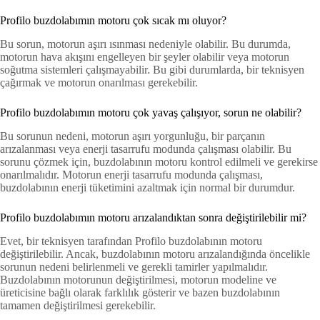
Profilo buzdolabımın motoru çok sıcak mı oluyor?
Bu sorun, motorun aşırı ısınması nedeniyle olabilir. Bu durumda,
motorun hava akışını engelleyen bir şeyler olabilir veya motorun
soğutma sistemleri çalışmayabilir. Bu gibi durumlarda, bir teknisyen
çağırmak ve motorun onarılması gerekebilir.
Profilo buzdolabımın motoru çok yavaş çalışıyor, sorun ne olabilir?
Bu sorunun nedeni, motorun aşırı yorgunluğu, bir parçanın
arızalanması veya enerji tasarrufu modunda çalışması olabilir. Bu
sorunu çözmek için, buzdolabının motoru kontrol edilmeli ve gerekirse
onarılmalıdır. Motorun enerji tasarrufu modunda çalışması,
buzdolabının enerji tüketimini azaltmak için normal bir durumdur.
Profilo buzdolabımın motoru arızalandıktan sonra değiştirilebilir mi?
Evet, bir teknisyen tarafından Profilo buzdolabının motoru
değiştirilebilir. Ancak, buzdolabının motoru arızalandığında öncelikle
sorunun nedeni belirlenmeli ve gerekli tamirler yapılmalıdır.
Buzdolabının motorunun değiştirilmesi, motorun modeline ve
üreticisine bağlı olarak farklılık gösterir ve bazen buzdolabının
tamamen değiştirilmesi gerekebilir.