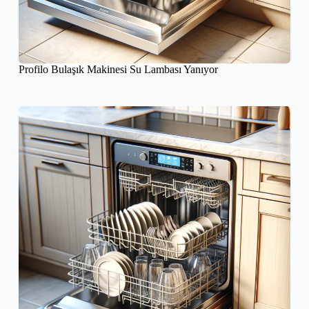
Profilo Bulaşık Makinesi Su Lambası Yanıyor