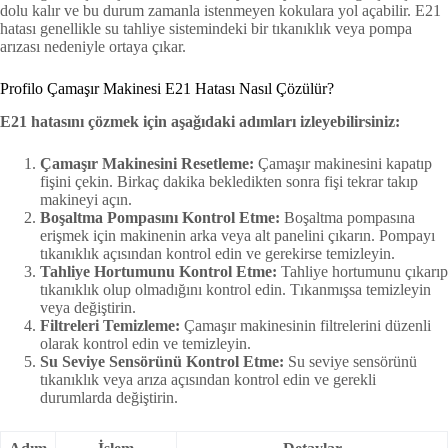
dolu kalır ve bu durum zamanla istenmeyen kokulara yol açabilir. E21
hatası genellikle su tahliye sistemindeki bir tıkanıklık veya pompa
arızası nedeniyle ortaya çıkar.
Profilo Çamaşır Makinesi E21 Hatası Nasıl Çözülür?
E21 hatasını çözmek için aşağıdaki adımları izleyebilirsiniz:
Çamaşır Makinesini Resetleme:
Çamaşır makinesini kapatıp
fişini çekin. Birkaç dakika bekledikten sonra fişi tekrar takıp
makineyi açın.
Boşaltma Pompasını Kontrol Etme:
Boşaltma pompasına
erişmek için makinenin arka veya alt panelini çıkarın. Pompayı
tıkanıklık açısından kontrol edin ve gerekirse temizleyin.
Tahliye Hortumunu Kontrol Etme:
Tahliye hortumunu çıkarıp
tıkanıklık olup olmadığını kontrol edin. Tıkanmışsa temizleyin
veya değiştirin.
Filtreleri Temizleme:
Çamaşır makinesinin filtrelerini düzenli
olarak kontrol edin ve temizleyin.
Su Seviye Sensörünü Kontrol Etme:
Su seviye sensörünü
tıkanıklık veya arıza açısından kontrol edin ve gerekli
durumlarda değiştirin.