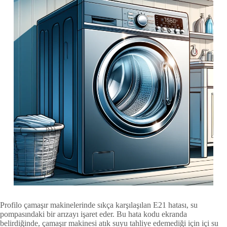
Profilo çamaşır makinelerinde sıkça karşılaşılan E21 hatası, su
pompasındaki bir arızayı işaret eder. Bu hata kodu ekranda
belirdiğinde, çamaşır makinesi atık suyu tahliye edemediği için içi su