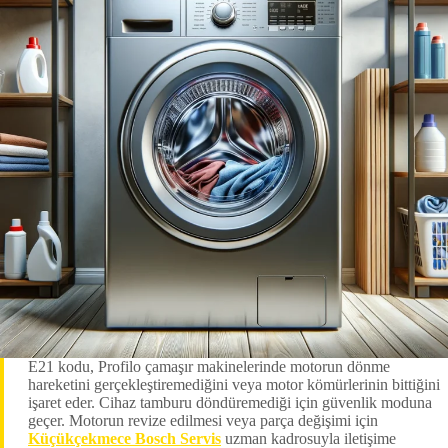
E21 kodu, Profilo çamaşır makinelerinde motorun dönme
hareketini gerçekleştiremediğini veya motor kömürlerinin bittiğini
işaret eder. Cihaz tamburu döndüremediği için güvenlik moduna
geçer. Motorun revize edilmesi veya parça değişimi için
Küçükçekmece Bosch Servis
uzman kadrosuyla iletişime