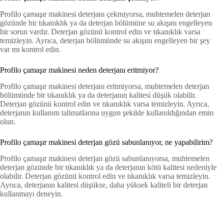
Profilo çamaşır makinesi deterjanı çekmiyorsa, muhtemelen deterjan
gözünde bir tıkanıklık ya da deterjan bölümüne su akışını engelleyen
bir sorun vardır. Deterjan gözünü kontrol edin ve tıkanıklık varsa
temizleyin. Ayrıca, deterjan bölümünde su akışını engelleyen bir şey
var mı kontrol edin.
Profilo çamaşır makinesi neden deterjanı eritmiyor?
Profilo çamaşır makinesi deterjanı eritmiyorsa, muhtemelen deterjan
bölümünde bir tıkanıklık ya da deterjanın kalitesi düşük olabilir.
Deterjan gözünü kontrol edin ve tıkanıklık varsa temizleyin. Ayrıca,
deterjanın kullanım talimatlarına uygun şekilde kullanıldığından emin
olun.
Profilo çamaşır makinesi deterjan gözü sabunlanıyor, ne yapabilirim?
Profilo çamaşır makinesi deterjan gözü sabunlanıyorsa, muhtemelen
deterjan gözünde bir tıkanıklık ya da deterjanın kötü kalitesi nedeniyle
olabilir. Deterjan gözünü kontrol edin ve tıkanıklık varsa temizleyin.
Ayrıca, deterjanın kalitesi düşükse, daha yüksek kaliteli bir deterjan
kullanmayı deneyin.