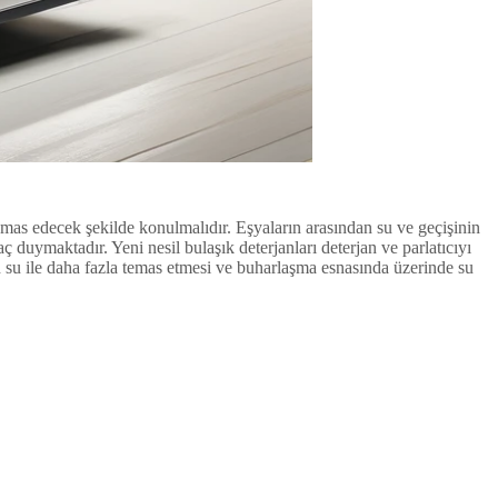
temas edecek şekilde konulmalıdır. Eşyaların arasından su ve geçişinin
 duymaktadır. Yeni nesil bulaşık deterjanları deterjan ve parlatıcıyı
rın su ile daha fazla temas etmesi ve buharlaşma esnasında üzerinde su