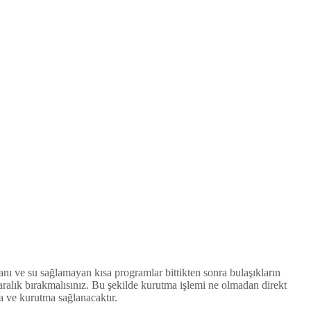
anı ve su sağlamayan kısa programlar bittikten sonra bulaşıkların
ralık bırakmalısınız. Bu şekilde kurutma işlemi ne olmadan direkt
a ve kurutma sağlanacaktır.