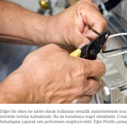
Diğer bir etken ise tablet olarak kullanılan temizlik malzemelerinin kı
üzerinde tortular kalmaktadır. Bu da kurutmaya engel olmaktadır. Uzun
buharlaşma yaparak tam performans sergileyecektir. Eğer Profilo çamaş