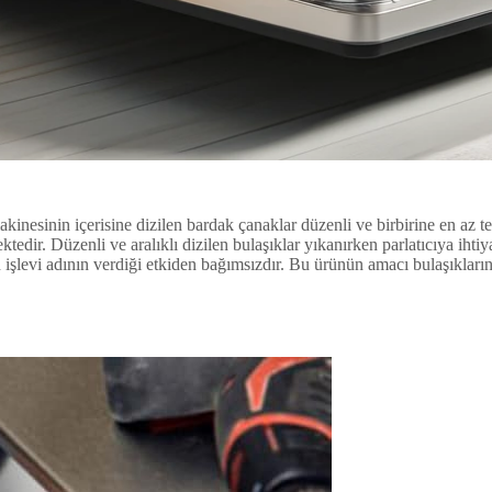
kinesinin içerisine dizilen bardak çanaklar düzenli ve birbirine en az 
ir. Düzenli ve aralıklı dizilen bulaşıklar yıkanırken parlatıcıya ihtiyaç
cının işlevi adının verdiği etkiden bağımsızdır. Bu ürünün amacı bulaşıkla