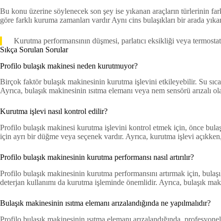
Bu konu üzerine söylenecek son şey ise yıkanan araçların türlerinin far
göre farklı kuruma zamanları vardır Aynı cins bulaşıkları bir arada yık
Kurutma performansının düşmesi, parlatıcı eksikliği veya termostat ar
Sıkça Sorulan Sorular
Profilo bulaşık makinesi neden kurutmuyor?
Birçok faktör bulaşık makinesinin kurutma işlevini etkileyebilir. Su sıcak
Ayrıca, bulaşık makinesinin ısıtma elemanı veya nem sensörü arızalı olab
Kurutma işlevi nasıl kontrol edilir?
Profilo bulaşık makinesi kurutma işlevini kontrol etmek için, önce bul
için ayrı bir düğme veya seçenek vardır. Ayrıca, kurutma işlevi açıkken,
Profilo bulaşık makinesinin kurutma performansı nasıl artırılır?
Profilo bulaşık makinesinin kurutma performansını artırmak için, bulaşık
deterjan kullanımı da kurutma işleminde önemlidir. Ayrıca, bulaşık mak
Bulaşık makinesinin ısıtma elemanı arızalandığında ne yapılmalıdır?
Profilo bulaşık makinesinin ısıtma elemanı arızalandığında, profesyonel 