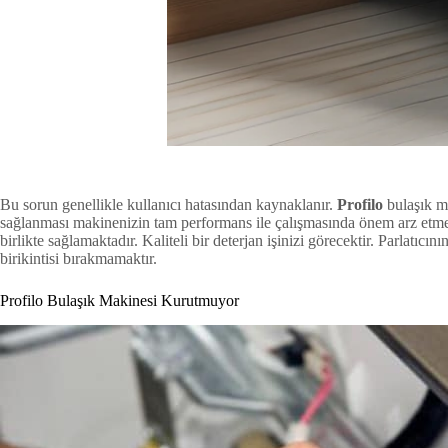
Bu sorun genellikle kullanıcı hatasından kaynaklanır.
Profilo
bulaşık ma
sağlanması makinenizin tam performans ile çalışmasında önem arz etmekted
birlikte sağlamaktadır. Kaliteli bir deterjan işinizi görecektir. Parlatı
birikintisi bırakmamaktır.
Profilo Bulaşık Makinesi Kurutmuyor