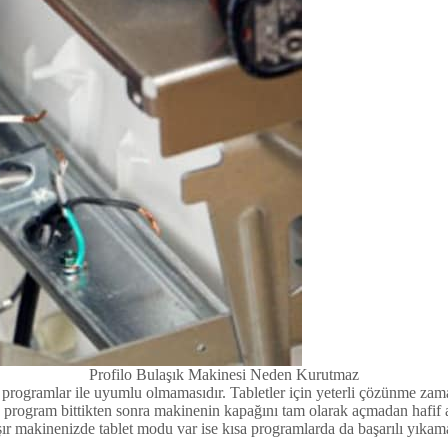
Profilo Bulaşık Makinesi Neden Kurutmaz
sa programlar ile uyumlu olmamasıdır. Tabletler için yeterli çözünme zam
 program bittikten sonra makinenin kapağını tam olarak açmadan hafif a
ır makinenizde tablet modu var ise kısa programlarda da başarılı yıkam