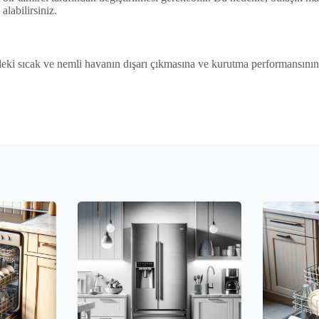
alabilirsiniz.
eki sıcak ve nemli havanın dışarı çıkmasına ve kurutma performansının 