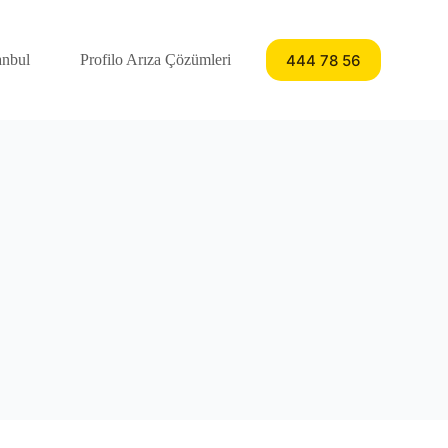
444 78 56
anbul
Profilo Arıza Çözümleri