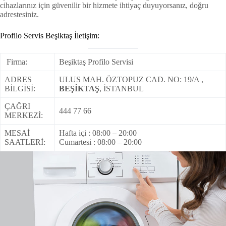
cihazlarınız için güvenilir bir hizmete ihtiyaç duyuyorsanız, doğru
adrestesiniz.
Profilo Servis Beşiktaş İletişim:
Firma:
Beşiktaş Profilo Servisi
ADRES
ULUS MAH. ÖZTOPUZ CAD. NO: 19/A ,
BİLGİSİ:
BEŞİKTAŞ
, İSTANBUL
ÇAĞRI
444 77 66
MERKEZİ:
MESAİ
Hafta içi : 08:00 – 20:00
SAATLERİ:
Cumartesi : 08:00 – 20:00