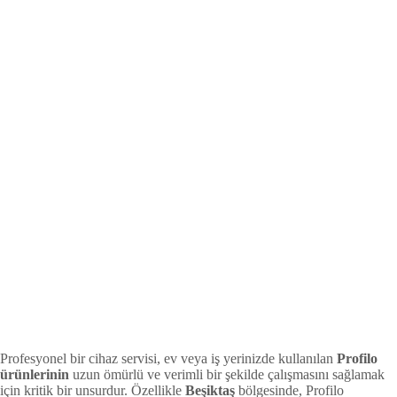
Profesyonel bir cihaz servisi, ev veya iş yerinizde kullanılan
Profilo
ürünlerinin
uzun ömürlü ve verimli bir şekilde çalışmasını sağlamak
için kritik bir unsurdur. Özellikle
Beşiktaş
bölgesinde, Profilo