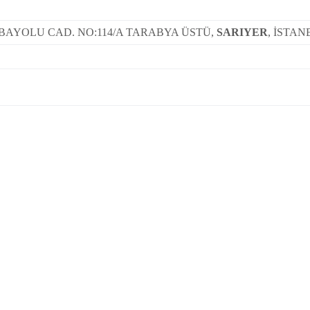
AYOLU CAD. NO:114/A TARABYA ÜSTÜ,
SARIYER
, İSTA