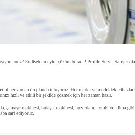
 yaşıyorsunuz? Endişelenmeyin, çözüm burada! Profilo Servis Sarıyer ola
.
yetini her zaman ön planda tutuyoruz. Her marka ve modeldeki cihazları
ınızı hızlı ve etkili bir şekilde çözmek için her zaman hazır.
da, çamaşır makinesi, bulaşık makinesi, buzdolabı, kombi ve klima gibi 
çaba sarf ediyoruz.