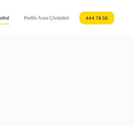
444 78 56
anbul
Profilo Arıza Çözümleri